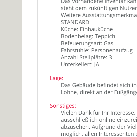
Das vorhandene Inventar kan
steht dem zukünftigen Nutze
Weitere Ausstattungsmerkma
STANDARD
Küche: Einbauküche
Bodenbelag: Teppich
Befeuerungsart: Gas
Fahrstühle: Personenaufzug
Anzahl Stellplätze: 3
Unterkellert: JA
Lage
:
Das Gebäude befindet sich in
Lohne, direkt an der Fußgäng
Sonstiges
:
Vielen Dank für Ihr Interesse. 
ausschließlich online einzur
abzusehen. Aufgrund der Vielz
möglich, allen Interessenten