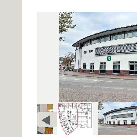
VORHERIGE
c
SEITE