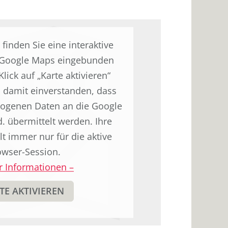
 finden Sie eine interaktive
r Google Maps eingebunden
lick auf „Karte aktivieren“
h damit einverstanden, dass
ogenen Daten an die Google
. übermittelt werden. Ihre
t immer nur für die aktive
owser-Session.
 Informationen
–
TE AKTIVIEREN