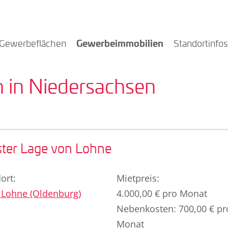
Gewerbeimmobilien
Gewerbeflächen
Standortinfos
 in Niedersachsen
ster Lage von Lohne
ort
:
Miet­preis
:
Lohne (Oldenburg)
4.000,00 € pro Monat
Nebenkosten: 700,00 € pr
Monat