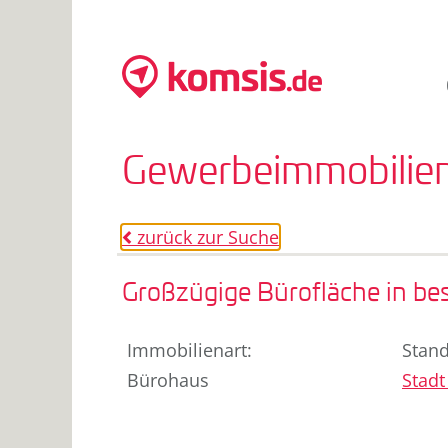
Gewerbeimmobilien
zurück zur Suche
o
Großzügige Bürofläche in be
Immobilienart
:
Stand
Bürohaus
Stadt