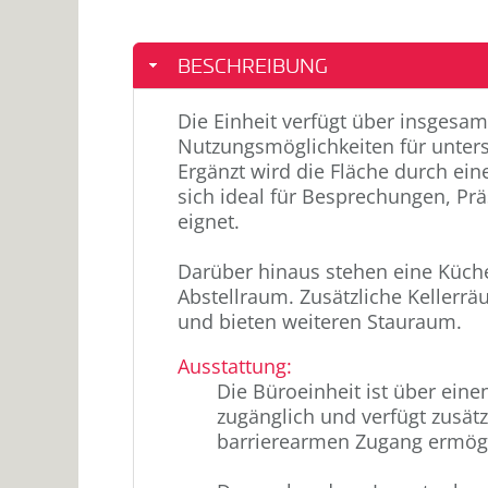
BESCHREIBUNG
Die Einheit verfügt über insgesam
Nutzungsmöglichkeiten für unters
Ergänzt wird die Fläche durch ei
sich ideal für Besprechungen, P
eignet.
Darüber hinaus stehen eine Küche
Abstellraum. Zusätzliche Kellerr
und bieten weiteren Stauraum.
Ausstattung
:
Die Büroeinheit ist über ein
zugänglich und verfügt zusätz
barrierearmen Zugang ermögl