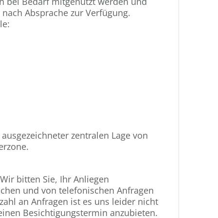
n bei Bedarf mitgenutzt werden und
r nach Absprache zur Verfügung.
le:
 ausgezeichneter zentralen Lage von
erzone.
Wir bitten Sie, Ihr Anliegen
eichen und von telefonischen Anfragen
ahl an Anfragen ist es uns leider nicht
 einen Besichtigungstermin anzubieten.