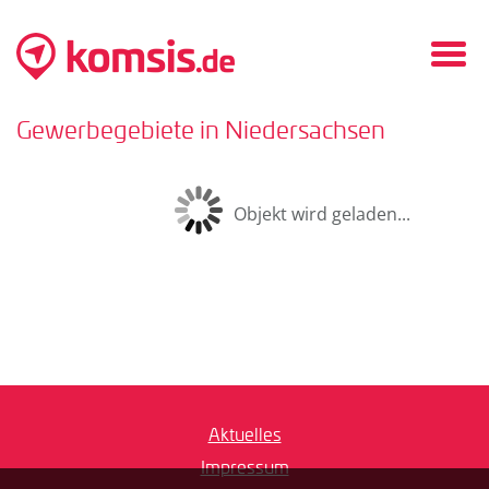
Men
ein/
ausk
Gewerbegebiete in Niedersachsen
Objekt wird geladen...
Aktuelles
Impressum