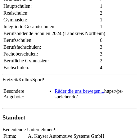
Hauptschulen:
1
Realschulen:
2
Gymnasien:
1
Integrierte Gesamtschulen:
1
Berufsbildende Schulen 2024 (Landkreis Northeim)
Berufsschulen:
6
Berufsfachschulen:
3
Fachoberschulen:
3
Berufliche Gymnasien:
2
Fachschulen:
4
Freizeit/Kultur/Sport¹:
Besondere
Räder die uns bewegen...
https://ps-
Angebote:
speicher.de/
Standort
Bedeutende Unternehmen¹:
Firma:
A. Kayser Automotive Systems GmbH