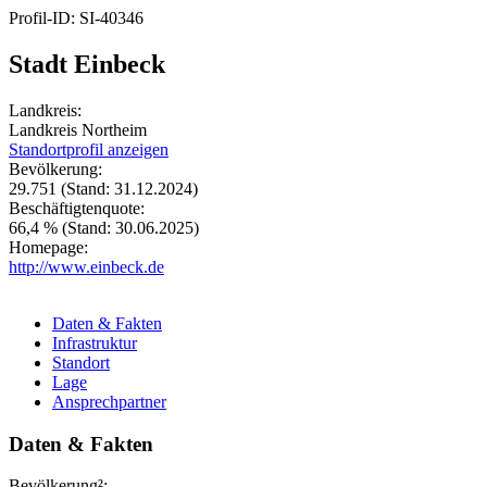
Profil-ID: SI-40346
Stadt Einbeck
Landkreis:
Landkreis Northeim
Standortprofil anzeigen
Bevölkerung:
29.751
(Stand: 31.12.2024)
Beschäftigtenquote:
66,4 %
(Stand: 30.06.2025)
Homepage:
http://www.einbeck.de
Daten & Fakten
Infrastruktur
Standort
Lage
Ansprechpartner
Daten & Fakten
Bevölkerung²: