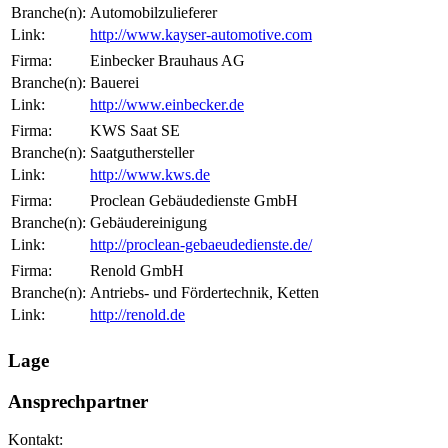
Branche(n):
Automobilzulieferer
Link:
http://www.kayser-automotive.com
Firma:
Einbecker Brauhaus AG
Branche(n):
Bauerei
Link:
http://www.einbecker.de
Firma:
KWS Saat SE
Branche(n):
Saatguthersteller
Link:
http://www.kws.de
Firma:
Proclean Gebäudedienste GmbH
Branche(n):
Gebäudereinigung
Link:
http://proclean-gebaeudedienste.de/
Firma:
Renold GmbH
Branche(n):
Antriebs- und Fördertechnik, Ketten
Link:
http://renold.de
Lage
Ansprechpartner
Kontakt: