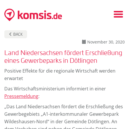
Fold
in
/
BACK
fold
November 30, 2020
out
Land Niedersachsen fördert Erschließung
men
eines Gewerbeparks in Dötlingen
Positive Effekte für die regionale Wirtschaft werden
erwartet
Das Wirtschaftsministerium informiert in einer
Pressemeldung
:
„Das Land Niedersachsen fördert die Erschließung des
Gewerbegebiets „A1-interkommunaler Gewerbepark
Wildeshausen-Nord“ in der Gemeinde Dötlingen. An