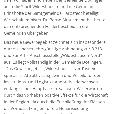
dem Vorhaben sind neben der Gemeinde Dötlingen
auch die Stadt Wildeshausen und die Gemeinde
Prinzhöfte der Samtgemeinde Harpstedt beteiligt.
Wirtschaftsminister Dr. Bernd Althusmann hat heute
den entsprechenden Förderbescheid an die
Gemeinden übergeben.
Das neue Gewerbegebiet zeichnet sich insbesondere
durch seine verkehrsgünstige Anbindung zur B 213
und zur A 1 – Anschlussstelle „Wildeshausen-Nord“
aus. Es liegt vollständig in der Gemeinde Dötlingen.
„Das Gewerbegebiet ‚Wildeshausen Nord‘ ist ein
spürbarer Attraktivitätsgewinn und Vorbild für den
Investitions- und Logistikstandort Niedersachsen
entlang seiner Hauptverkehrsachsen. Wir erwarten
durch das Vorhaben positive Effekte für die Wirtschaft
in der Region, da durch die Erschließung der Flächen
die Voraussetzungen für die Neuansiedlung